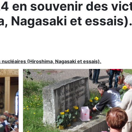
 en souvenir des vic
, Nagasaki et essais)
ucléaires (Hiroshima, Nagasaki et essais).