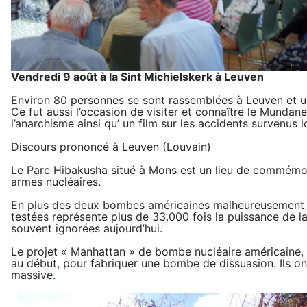
Vendredi 9 août à la Sint Michielskerk à Leuven
Environ 80 personnes se sont rassemblées à Leuven et 
Ce fut aussi l’occasion de visiter et connaître le Mundan
l’anarchisme ainsi qu’ un film sur les accidents survenus
Discours prononcé à Leuven (Louvain)
Le Parc Hibakusha situé à Mons est un lieu de commémorat
armes nucléaires.
En plus des deux bombes américaines malheureusement c
testées représente plus de 33.000 fois la puissance de 
souvent ignorées aujourd’hui.
Le projet « Manhattan » de bombe nucléaire américaine, a
au début, pour fabriquer une bombe de dissuasion. Ils ont 
massive.