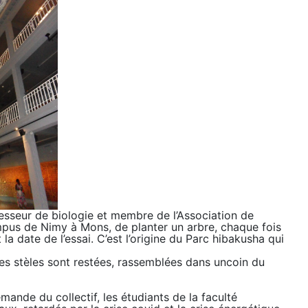
ofesseur de biologie et membre de l’Association de
mpus de Nimy à Mons, de planter un arbre, chaque fois
a date de l’essai. C’est l’origine du Parc hibakusha qui
les stèles sont restées, rassemblées dans uncoin du
ande du collectif, les étudiants de la faculté