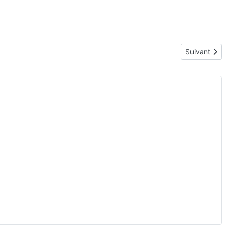
Article suiv
Suivant