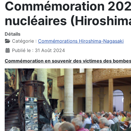
Commémoration 2024
nucléaires (Hiroshima
Détails
Catégorie :
Commémorations Hiroshima-Nagasaki
Publié le : 31 Août 2024
Co
mmémoration en souvenir des victimes des bombes n