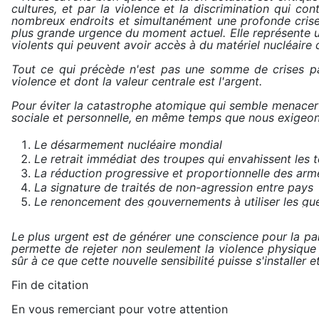
cultures, et par la violence et la discrimination qui co
nombreux endroits et simultanément une profonde crise d
plus grande urgence du moment actuel. Elle représente u
violents qui peuvent avoir accès à du matériel nucléaire 
Tout ce qui précède n'est pas une somme de crises par
violence et dont la valeur centrale est l'argent.
Pour éviter la catastrophe atomique qui semble menacer
sociale et personnelle, en même temps que nous exigeon
Le désarmement nucléaire mondial
Le retrait immédiat des troupes qui envahissent les t
La réduction progressive et proportionnelle des ar
La signature de traités de non-agression entre pays
Le renoncement des gouvernements à utiliser les gu
Le plus urgent est de générer une conscience pour la pai
permette de rejeter non seulement la violence physique 
sûr à ce que cette nouvelle sensibilité puisse s'installer 
Fin de citation
En vous remerciant pour votre attention