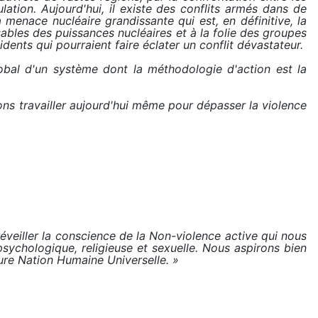
lation. Aujourd'hui, il existe des conflits armés dans de
menace nucléaire grandissante qui est, en définitive, la
bles des puissances nucléaires et à la folie des groupes
dents qui pourraient faire éclater un conflit dévastateur.
obal d'un système dont la méthodologie d'action est la
s travailler aujourd'hui même pour dépasser la violence
éveiller la conscience de la Non-violence active qui nous
sychologique, religieuse et sexuelle. Nous aspirons bien
uture Nation Humaine Universelle. »