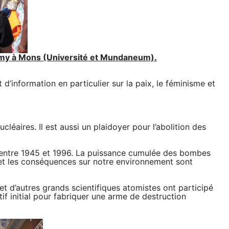
 à Mons (Université et Mundaneum).
d’information en particulier sur la paix, le féminisme et
aires. Il est aussi un plaidoyer pour l’abolition des
 entre 1945 et 1996. La puissance cumulée des bombes
 et les conséquences sur notre environnement sont
t d’autres grands scientifiques atomistes ont participé
tif initial pour fabriquer une arme de destruction