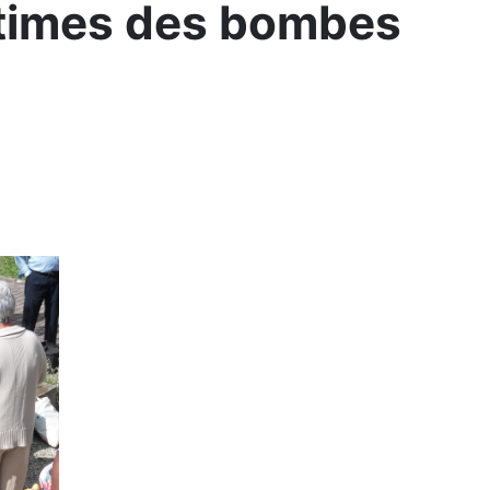
times des bombes
.