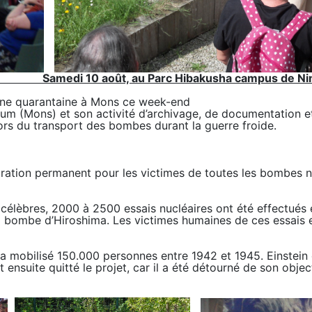
 Samedi 10 août, au Parc Hibakusha campus de Nimy
une quarantaine à Mons ce week-end
eum (Mons) et son activité d’archivage, de documentation et 
 lors du transport des bombes durant la guerre froide.
ion permanent pour les victimes de toutes les bombes nuclé
élèbres, 2000 à 2500 essais nucléaires ont été effectués
la bombe d’Hiroshima. Les victimes humaines de ces essais
 mobilisé 150.000 personnes entre 1942 et 1945. Einstein e
ensuite quitté le projet, car il a été détourné de son objec